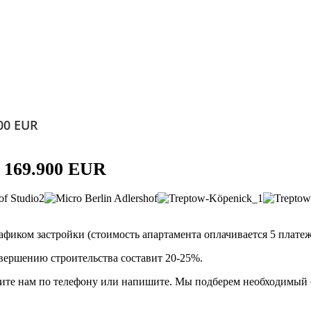
00 EUR
т 169.900 EUR
графиком застройки (стоимость
апартамента оплачивается 5 плате
вершению строительства составит 20-25%.
ите нам по телефону или напишите. Мы подберем необходимый 