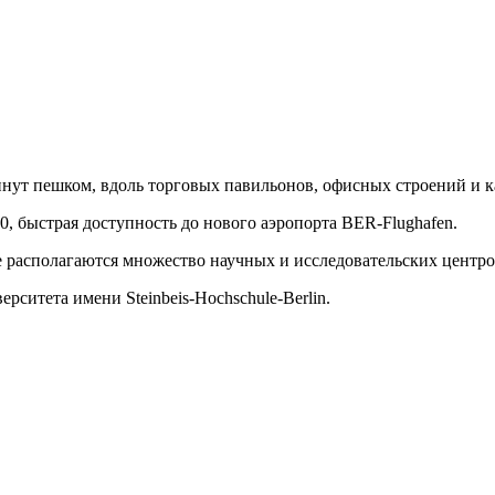
инут пешком, вдоль торговых павильонов, офисных строений и к
0, быстрая доступность до нового аэропорта BER-Flughafen.
де располагаются множество
научных и исследовательских центро
рситета имени Steinbeis-Hochschule-Berlin.