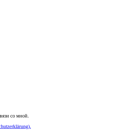
вязи со мной.
utzerklärung).