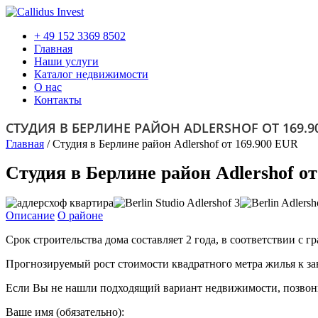
+ 49 152 3369 8502
Главная
Наши услуги
Каталог недвижимости
О нас
Контакты
СТУДИЯ В БЕРЛИНЕ РАЙОН ADLERSHOF ОТ 169.9
Главная
/
Студия в Берлине район Adlershof от 169.900 EUR
Студия в Берлине район Adlershof о
Описание
О районе
Срок строительства дома составляет 2 года, в соответствии с 
Прогнозируемый рост стоимости квадратного метра жилья к за
Если Вы не нашли подходящий вариант недвижимости, позвон
Ваше имя (обязательно):