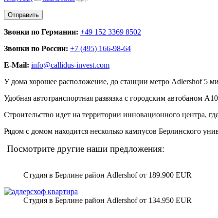
Звонки по Германии:
+49 152 3369 8502
Звонки по России:
+7 (495) 166-98-64
E-Mail:
info@callidus-invest.com
У дома хорошее расположение, до станции метро Adlershof 5 м
Удобная автотранспортная развязка с городским автобаном А10
Строительство идет на территории инновационного центра, г
Рядом с домом находится несколько кампусов Берлинского униве
Посмотрите другие наши предложения:
Студия в Берлине район Adlershof от 189.900 EUR
Студия в Берлине район Adlershof от 134.950 EUR