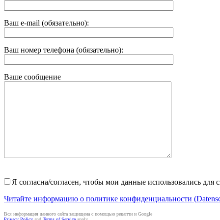
Ваш e-mail (обязательно):
Ваш номер телефона (обязательно):
Ваше сообщение
Я согласна/согласен, чтобы мои данные использовались для с
Читайте информацию о политике конфиденциальности (Datensch
Вся информация данного сайта защищена с помощью рекапчи и Google
Privacy Policy
and
Terms of Service
apply.