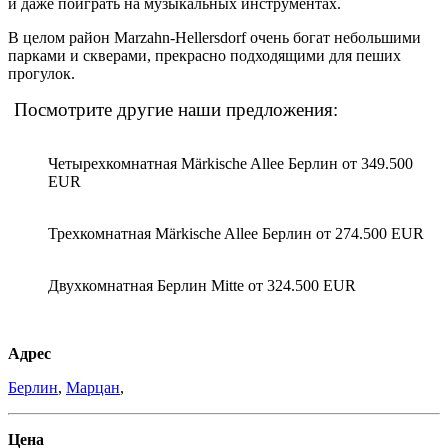
и даже поиграть на музыкальных инструментах.
В целом район Marzahn-Hellersdorf очень богат небольшими
парками и скверами, прекрасно подходящими для пеших
прогулок.
Посмотрите другие наши предложения:
Четырехкомнатная Märkische Allee Берлин от 349.500
EUR
Трехкомнатная Märkische Allee Берлин от 274.500 EUR
Двухкомнатная Берлин Mitte от 324.500 EUR
Адрес
Берлин
,
Марцан
,
Цена