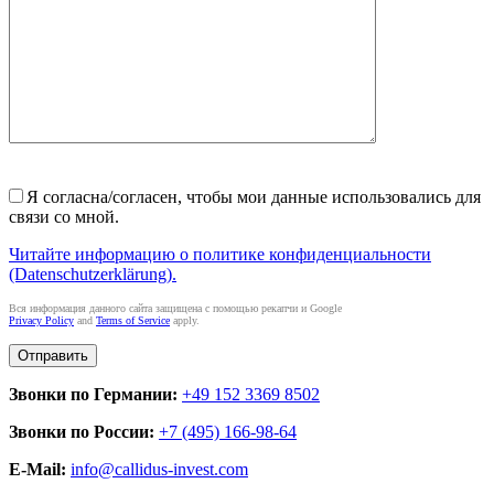
Я согласна/согласен, чтобы мои данные использовались для
связи со мной.
Читайте информацию о политике конфиденциальности
(Datenschutzerklärung).
Вся информация данного сайта защищена с помощью рекапчи и Google
Privacy Policy
and
Terms of Service
apply.
Звонки по Германии:
+49 152 3369 8502
Звонки по России:
+7 (495) 166-98-64
E-Mail:
info@callidus-invest.com